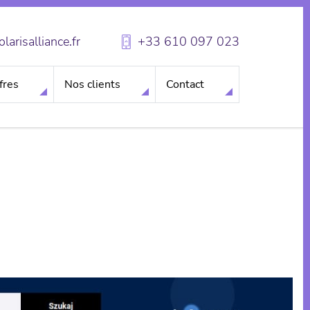
larisalliance.fr
+33 610 097 023
fres
Nos clients
Contact