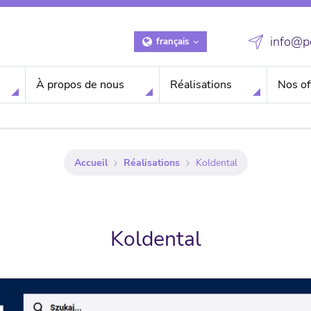
info@po
français
À propos de nous
Réalisations
Nos of
Accueil
Réalisations
Koldental
Koldental