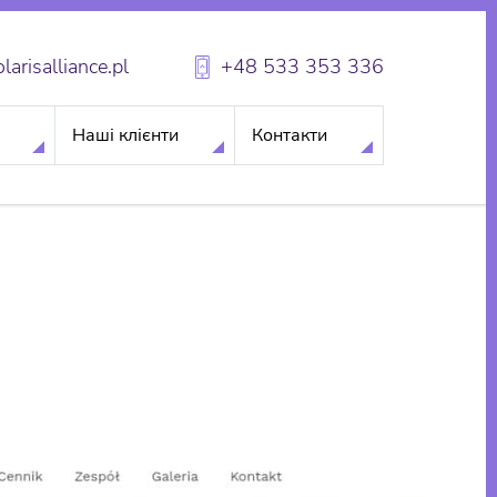
arisalliance.pl
+48 533 353 336
Наші клієнти
Контакти